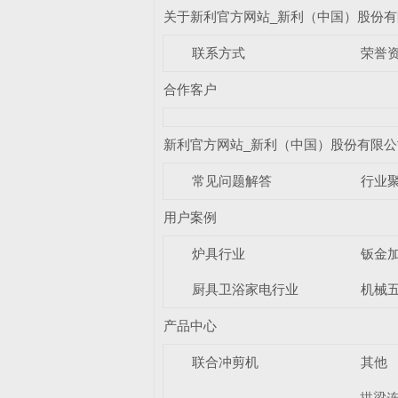
关于新利官方网站_新利（中国）股份有
联系方式
荣誉
合作客户
新利官方网站_新利（中国）股份有限公
常见问题解答
行业
用户案例
炉具行业
钣金
厨具卫浴家电行业
机械
产品中心
联合冲剪机
其他
拱梁