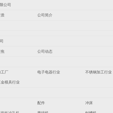
限公司
资质
公司简介
司
聚焦
公司动态
加工厂
电子电器行业
不锈钢加工行业
五金模具行业
配件
冲床
连接板冲孔机
撕碎机
刨槽机